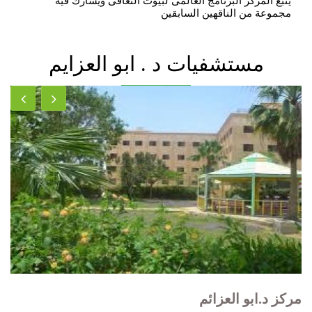
يتبع المركز البرنامج العالمى لبيوت التعافى ويشارك فيه
مجموعة من الناقهين السابقين
مستشفيات د . ابو العزايم
مركز د.ابو العزائم