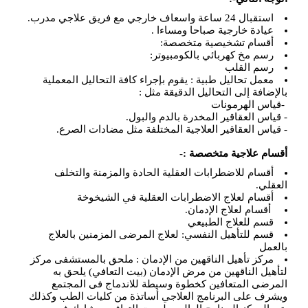
استقبال 24 ساعة واسعاف خارجي مع فريق علاجي مدرب
.
عيادة خارجية صباحا ومساءا
.
أقسام تشخيصية متخصصة
:
رسم مخ كهربائي بالكومبيوتر
:
رسم القلب
معمل تحاليل طبية
:
يقوم بإجراء كافة التحاليل المعملية
بالإضافة إلى التحاليل الدقيقة مثل
:
-
قياس الهرمونات
- قياس العقاقير المخدرة بالدم والبول
.
- قياس العقاقير العلاجية المختلفة مثل مضادات الصرع
.
أقسام علاجية متخصصة :-
أقسام للاضطرابات العقلية الحادة والمزمنة والتخلف
العقلي
.
أقسام لعلاج الاضطرابات العقلية في الشيخوخة
أقسام لعلاج الإدمان
.
قسم للعلاج الطبيعي
قسم للتأهيل النفسي: لعلاج المرضى المزمنين بالعلاج
بالعمل
مركز تأهيل الناقهين من الإدمان : ملحق بالمستشفى مركز
لتأهيل الناقهين من مرض الإدمان (بيت التعافي) يلحق به
المرضى المتعافين كخطوة وسيطة للاندماج فى المجتمع
ويشرف على البرنامج العلاجي أساتذة من كليات الطب وكذلك