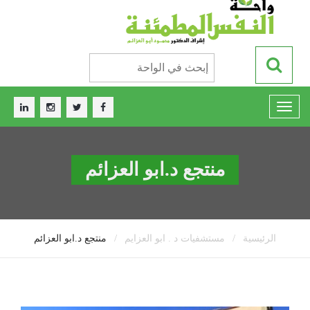
منتجع د.ابو العزائم
/
/
الرئيسية
مستشفيات د . ابو العزايم
منتجع د.ابو العزائم