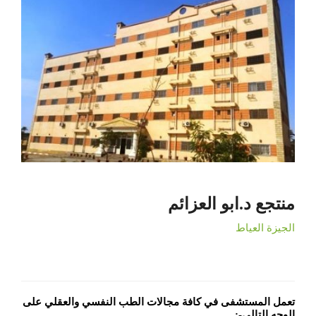
منتجع د.ابو العزائم
الجيزة العياط
تعمل
المستشفى
في كافة مجالات الطب النفسي والعقلي على
الوجه التالي
:-