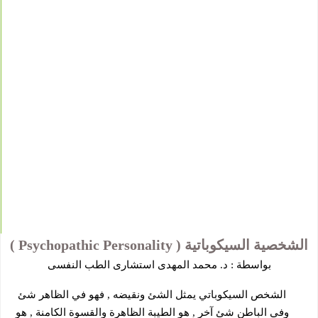
الشخصية السيكوباتية ( Psychopathic Personality )
بواسطة :
د. محمد المهدى استشارى الطب النفسى
الشخص السيكوباتي يمثل الشئ ونقيضه , فهو في الظاهر شئ
وفي الباطن شئ آخر , هو الطيبة الظاهرة والقسوة الكامنة , هو