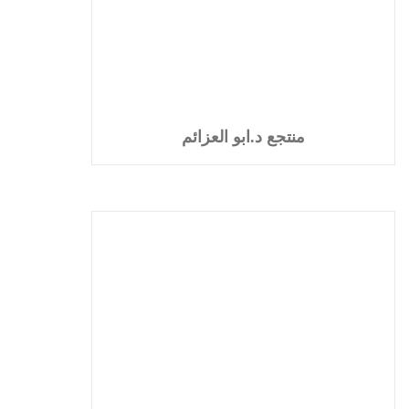
منتجع د.ابو العزائم