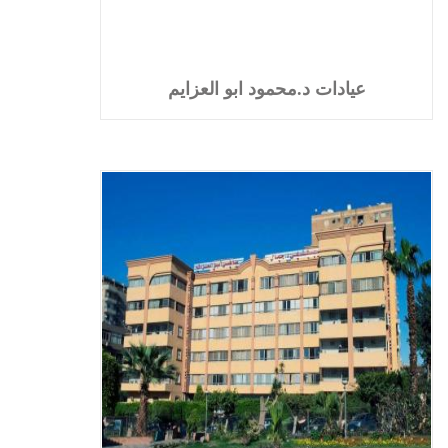
عيادات د.محمود ابو العزايم