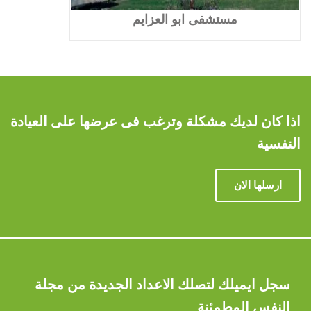
مستشفى ابو العزايم
اذا كان لديك مشكلة وترغب فى عرضها على العيادة
النفسية
ارسلها الان
سجل ايميلك لتصلك الاعداد الجديدة من مجلة
النفس المطمئنة