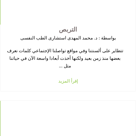
التربص
بواسطة :
د. محمد المهدى استشارى الطب النفسى
تتطاير على ألسنتنا وفي مواقع تواصلنا الإجتماعي كلمات نعرف
بعضها منذ زمن بعيد ولكنها أخذت أبعادا واسعة الآن في حياتنا
مثل ...
إقرأ المزيد