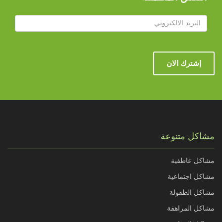
إشترك الان
مشاكل متنوعة
مشاكل عاطفية
مشاكل اجتماعية
مشاكل الطفولة
مشاكل المراهقة