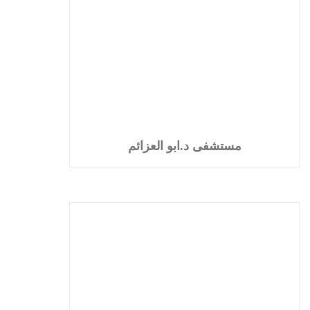
مستشفى د.ابو العزائم