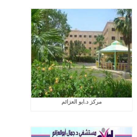
مركز د.ابو العزائم